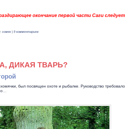
аздирающее окончание первой части Саги следует
:
хомяк
|
9 комментариев
А, ДИКАЯ ТВАРЬ?
торой
 хомячки, был посвящен охоте и рыбалке. Руководство требовало
ьно…