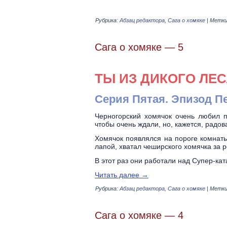
Рубрика:
Абзац редактора
,
Сага о хомяке
|
Метки
Сага о хомяке — 5
ТЫ ИЗ ДИКОГО ЛЕС
Серия Пятая.
Эпизод П
Черногорский хомячок очень любил п
чтобы очень ждали, но, кажется, радов
Хомячок появлялся на пороге комнаты
лапой, хватал чеширского хомячка за 
В этот раз они работали над Супер-кат
Читать далее
→
Рубрика:
Абзац редактора
,
Сага о хомяке
|
Метки
Сага о хомяке — 4