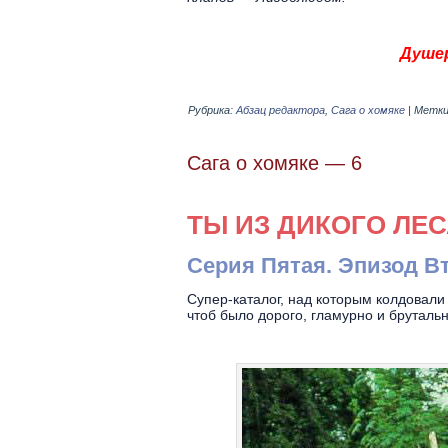
Душер
Рубрика:
Абзац редактора
,
Сага о хомяке
|
Метки
Сага о хомяке — 6
ТЫ ИЗ ДИКОГО ЛЕС
Серия Пятая. Эпизод В
Супер-каталог, над которым колдовали
чтоб было дорого, гламурно и брутал