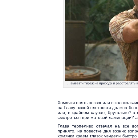
…вывезти тираж на природу и расстрелять к
Хомячки опять позвонили в колокольчи
на Главу: какой плотности должна быт
или, в крайнем случае, брутально? а 
смотреться при матовой ламинации? а
Глава терпеливо отвечал на все во
принято, на повестке дня возник вопр
хомячки краем глазок увидели быстро