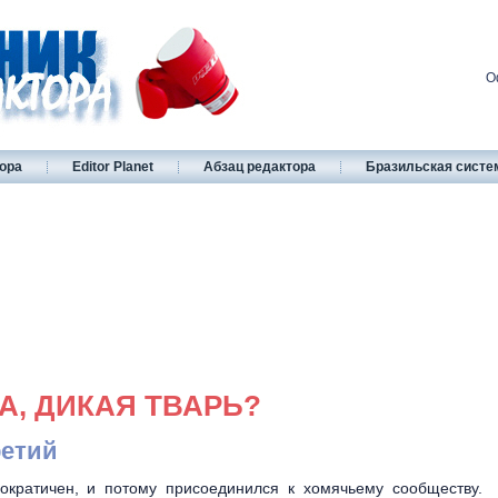
О
ора
Editor Planet
Абзац редактора
Бразильская систе
А, ДИКАЯ ТВАРЬ?
ретий
ократичен, и потому присоединился к хомячьему сообществу.