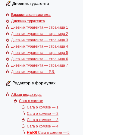
Дневник турагента
Бразильская система
Дневник турагента
Дневник турагента — страница 1
Дневник турагента — страница 2
Дневник турагента — страница 3
Дневник турагента — страница 4
Дневник турагента — страница 5
Дневник турагента — страница 6
Дневник турагента — страница 7
Дневник турагента — P.S.
Редактор в формулах
Абзац редактора
Сага о хомяке
Сага о хомяке — 1
Сага о хомяке — 2
Сага о хомяке — 3
Сага о хомяке — 4
НЬЮ!
Сага о хомяке — 5