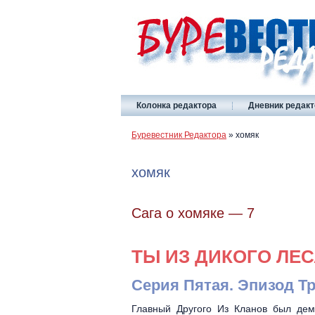
Колонка редактора
Дневник редакт
Буревестник Редактора
»
хомяк
хомяк
Сага о хомяке — 7
ТЫ ИЗ ДИКОГО ЛЕС
Серия Пятая. Эпизод Т
Главный Другого Из Кланов был дем