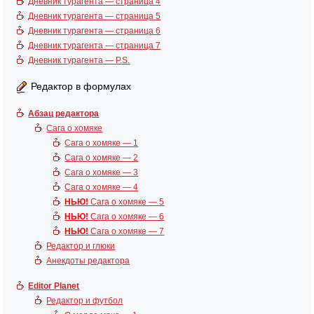
Дневник турагента — страница 4
Дневник турагента — страница 5
Дневник турагента — страница 6
Дневник турагента — страница 7
Дневник турагента — P.S.
Редактор в формулах
Абзац редактора
Сага о хомяке
Сага о хомяке — 1
Сага о хомяке — 2
Сага о хомяке — 3
Сага о хомяке — 4
НЬЮ!
Сага о хомяке — 5
НЬЮ!
Сага о хомяке — 6
НЬЮ!
Сага о хомяке — 7
Редактор и глюки
Анекдоты редактора
Editor Planet
Редактор и футбол