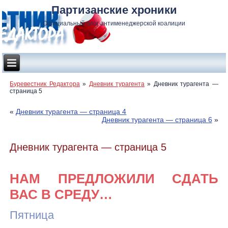
Партизанские хроники
Официальный блог антименеджерской коалиции
Буревестник Редактора
»
Дневник турагента
»
Дневник турагента —
страница 5
«
Дневник турагента — страница 4
Дневник турагента — страница 6
»
Дневник турагента — страница 5
НАМ ПРЕДЛОЖИЛИ СДАТЬ
ВАС В СРЕДУ…
Пятница