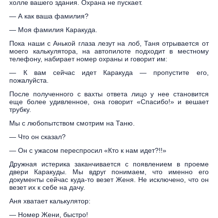
холле вашего здания. Охрана не пускает.
— А как ваша фамилия?
— Моя фамилия Каракуда.
Пока наши с Анькой глаза лезут на лоб, Таня отрывается от
моего калькулятора, на автопилоте подходит в местному
телефону, набирает номер охраны и говорит им:
— К вам сейчас идет Каракуда — пропустите его,
пожалуйста.
После полученного с вахты ответа лицо у нее становится
еще более удивленное, она говорит «Спасибо!» и вешает
трубку.
Мы с любопытством смотрим на Таню.
— Что он сказал?
— Он с ужасом переспросил «Кто к нам идет?!!»
Дружная истерика заканчивается с появлением в проеме
двери Каракуды. Мы вдруг понимаем, что именно его
документы сейчас куда-то везет Женя. Не исключено, что он
везет их к себе на дачу.
Аня хватает калькулятор:
— Номер Жени, быстро!