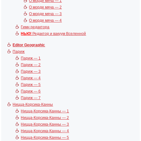
О морде мяча — 1
О морде мяча — 2
О морде мяча — 3
О морде мяча — 4
Гимн редактора
НЬЮ!
Редактор и вакуум Вселенной
Editor Geographic
Париж
Париж — 1
Париж — 2
Париж — 3
Париж — 4
Париж — 5
Париж — 6
Париж — 7
Ницца-Корсика-Канны
Ницца-Корсика-Канны — 1
Ницца-Корсика-Канны — 2
Ницца-Корсика-Канны — 3
Ницца-Корсика-Канны — 4
Ницца-Корсика-Канны — 5