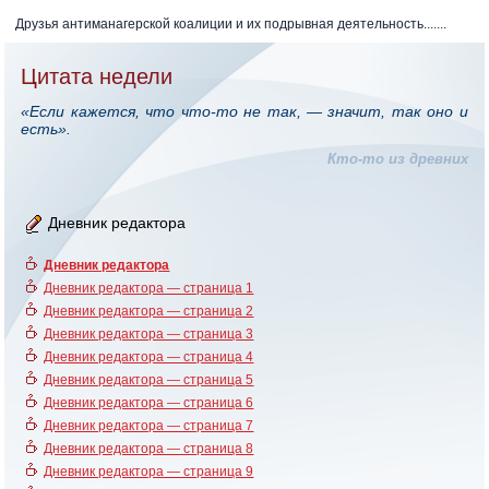
Друзья антиманагерской коалиции и их подрывная деятельность.......
Цитата недели
«Если кажется, что что-то не так, — значит, так оно и
есть».
Кто-то из древних
Дневник редактора
Дневник редактора
Дневник редактора — страница 1
Дневник редактора — страница 2
Дневник редактора — страница 3
Дневник редактора — страница 4
Дневник редактора — страница 5
Дневник редактора — страница 6
Дневник редактора — страница 7
Дневник редактора — страница 8
Дневник редактора — страница 9