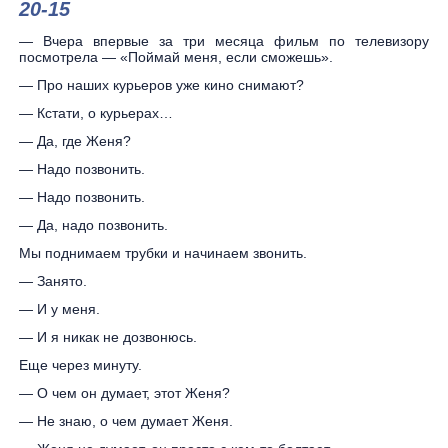
20-15
— Вчера впервые за три месяца фильм по телевизору
посмотрела — «Поймай меня, если сможешь».
— Про наших курьеров уже кино снимают?
— Кстати, о курьерах…
— Да, где Женя?
— Надо позвонить.
— Надо позвонить.
— Да, надо позвонить.
Мы поднимаем трубки и начинаем звонить.
— Занято.
— И у меня.
— И я никак не дозвонюсь.
Еще через минуту.
— О чем он думает, этот Женя?
— Не знаю, о чем думает Женя.