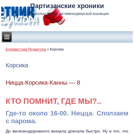
Партизанские хроники
Официальный блог антименеджерской коалиции
Буревестник Редактора
»
Корсика
Корсика
Ницца-Корсика-Канны — 8
КТО ПОМНИТ, ГДЕ МЫ?..
Где-то около 16-00. Ницца. Сползаем
с парома.
До железнодорожного вокзала доехали быстро. Ну и что, что