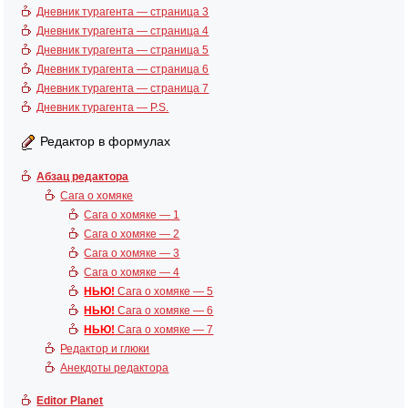
Дневник турагента — страница 3
Дневник турагента — страница 4
Дневник турагента — страница 5
Дневник турагента — страница 6
Дневник турагента — страница 7
Дневник турагента — P.S.
Редактор в формулах
Абзац редактора
Сага о хомяке
Сага о хомяке — 1
Сага о хомяке — 2
Сага о хомяке — 3
Сага о хомяке — 4
НЬЮ!
Сага о хомяке — 5
НЬЮ!
Сага о хомяке — 6
НЬЮ!
Сага о хомяке — 7
Редактор и глюки
Анекдоты редактора
Editor Planet