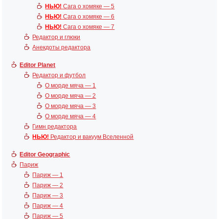
НЬЮ!
Сага о хомяке — 5
НЬЮ!
Сага о хомяке — 6
НЬЮ!
Сага о хомяке — 7
Редактор и глюки
Анекдоты редактора
Editor Planet
Редактор и футбол
О морде мяча — 1
О морде мяча — 2
О морде мяча — 3
О морде мяча — 4
Гимн редактора
НЬЮ!
Редактор и вакуум Вселенной
Editor Geographic
Париж
Париж — 1
Париж — 2
Париж — 3
Париж — 4
Париж — 5