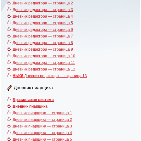
Дневник редактора — страница 2
Дневник редактора — страница 3
Дневник редактора — страница 4
Дневник редактора — страница 5
Дневник редактора — страница 6
Дневник редактора — страница 7
Дневник редактора — страница 8
Дневник редактора — страница 9
Дневник редактора — страница 10
Дневник редактора — страница 11
Дневник редактора — страница 12
НЬЮ!
Дневник редактора — страница 13
Дневник пиарщика
Бразильская система
Дневник пиарщика
Дневник пиарщика — страница 1
Дневник пиарщика — страница 2
Дневник пиарщика — страница 3
Дневник пиарщика — страница 4
Дневник пиарщика — страница 5