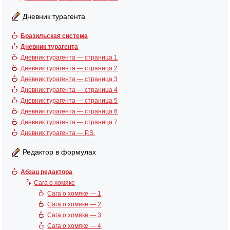
Дневник турагента
Бразильская система
Дневник турагента
Дневник турагента — страница 1
Дневник турагента — страница 2
Дневник турагента — страница 3
Дневник турагента — страница 4
Дневник турагента — страница 5
Дневник турагента — страница 6
Дневник турагента — страница 7
Дневник турагента — P.S.
Редактор в формулах
Абзац редактора
Сага о хомяке
Сага о хомяке — 1
Сага о хомяке — 2
Сага о хомяке — 3
Сага о хомяке — 4