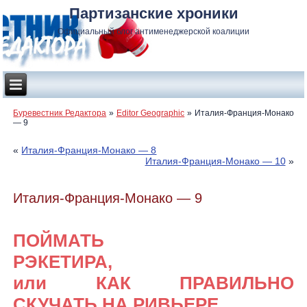
Партизанские хроники
Официальный блог антименеджерской коалиции
Буревестник Редактора
»
Editor Geographic
»
Италия-Франция-Монако
— 9
«
Италия-Франция-Монако — 8
Италия-Франция-Монако — 10
»
Италия-Франция-Монако — 9
ПОЙМАТЬ
РЭКЕТИ
или КАК ПРАВИЛЬНО
СКУЧАТЬ НА РИВЬЕРЕ