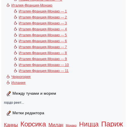
Италия-Франция-Монако
Италия-Франция-Монако — 1
Италия-Франция-Монако — 2
Италия-Франция-Монако — 3
Италия-Франция-Монако — 4
Италия-Франция-Монако — 5
Италия-Франция-Монако — 6
Италия-Франция-Монако — 7
Италия-Франция-Монако — 8
Италия-Франция-Монако — 9
Италия-Франция-Монако — 10
Италия-Франция-Монако — 11
Черногория
Испания
Между тучами и морем
гордо реет...
Метки редактора
Париж
Корсика
Ницца
Канны
Милан
Монако