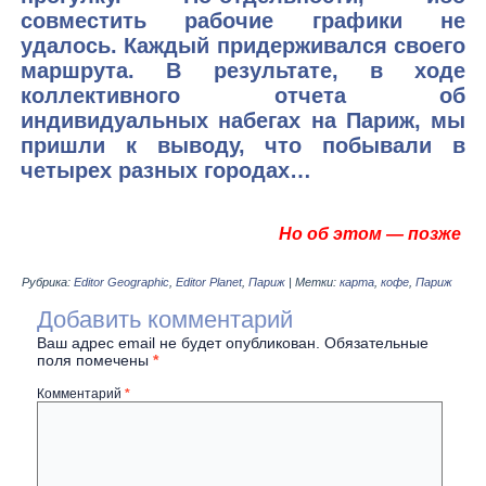
совместить рабочие графики не
удалось. Каждый придерживался своего
маршрута. В результате, в ходе
коллективного отчета об
индивидуальных набегах на Париж, мы
пришли к выводу, что побывали в
четырех разных городах…
Но об этом — позже
Рубрика:
Editor Geographic
,
Editor Planet
,
Париж
|
Метки:
карта
,
кофе
,
Париж
Добавить комментарий
Ваш адрес email не будет опубликован.
Обязательные
поля помечены
*
Комментарий
*