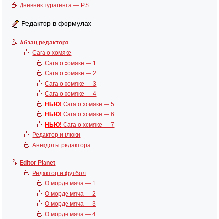
Дневник турагента — P.S.
Редактор в формулах
Абзац редактора
Сага о хомяке
Сага о хомяке — 1
Сага о хомяке — 2
Сага о хомяке — 3
Сага о хомяке — 4
НЬЮ!
Сага о хомяке — 5
НЬЮ!
Сага о хомяке — 6
НЬЮ!
Сага о хомяке — 7
Редактор и глюки
Анекдоты редактора
Editor Planet
Редактор и футбол
О морде мяча — 1
О морде мяча — 2
О морде мяча — 3
О морде мяча — 4