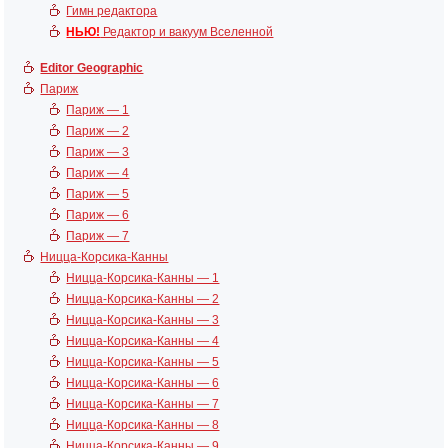
Гимн редактора
НЬЮ!
Редактор и вакуум Вселенной
Editor Geographic
Париж
Париж — 1
Париж — 2
Париж — 3
Париж — 4
Париж — 5
Париж — 6
Париж — 7
Ницца-Корсика-Канны
Ницца-Корсика-Канны — 1
Ницца-Корсика-Канны — 2
Ницца-Корсика-Канны — 3
Ницца-Корсика-Канны — 4
Ницца-Корсика-Канны — 5
Ницца-Корсика-Канны — 6
Ницца-Корсика-Канны — 7
Ницца-Корсика-Канны — 8
Ницца-Корсика-Канны — 9