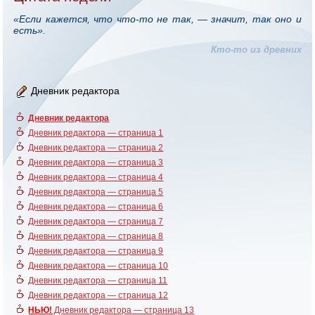
«Если кажется, что что-то не так, — значит, так оно и
есть».
Кто-то из древних
Дневник редактора
Дневник редактора
Дневник редактора — страница 1
Дневник редактора — страница 2
Дневник редактора — страница 3
Дневник редактора — страница 4
Дневник редактора — страница 5
Дневник редактора — страница 6
Дневник редактора — страница 7
Дневник редактора — страница 8
Дневник редактора — страница 9
Дневник редактора — страница 10
Дневник редактора — страница 11
Дневник редактора — страница 12
НЬЮ!
Дневник редактора — страница 13